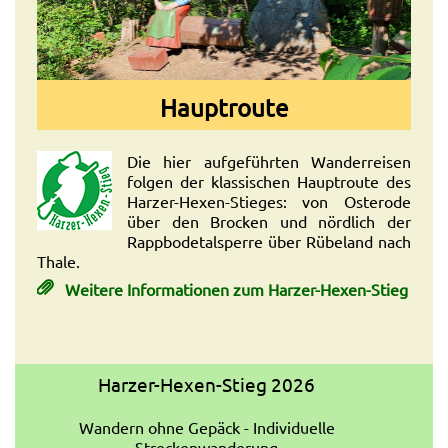
Hauptroute
Die hier aufgeführten Wanderreisen
folgen der klassischen Hauptroute des
Harzer-Hexen-Stieges: von Osterode
über den Brocken und nördlich der
Rappbodetalsperre über Rübeland nach
Thale.
Weitere Informationen zum Harzer-Hexen-Stieg
Harzer-Hexen-Stieg 2026
Wandern ohne Gepäck - Individuelle
Streckenwanderung