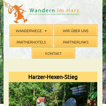
WANDERWEGE
WIR ÜBER UNS
PARTNERHOTELS
PARTNERLINKS
KONTAKT
Harzer-Hexen-Stieg