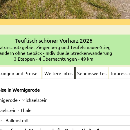
Teuflisch schöner Vorharz 2026
aturschutzgebiet Ziegenberg und Teufelsmauer-Stieg
ndern ohne Gepäck - Individuelle Streckenwanderung
3 Etappen - 4 Übernachtungen - 49 km
stungen und Preise
Weitere Infos
Sehenswertes
Impressi
ise in Wernigerode
igerode - Michaelstein
aelstein - Thale
e - Ballenstedt