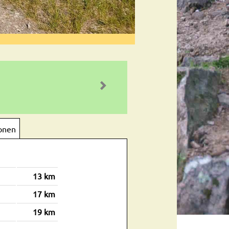
onen
13 km
17 km
19 km