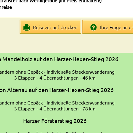
transfer nach Wernigerode (im Preis enthalten!)
reise
Reiseverlauf drucken
Ihre Frage an u
 Mandelholz auf den Harzer-Hexen-Stieg 2026
ndern ohne Gepäck - Individuelle Streckenwanderung
3 Etappen - 4 Übernachtungen - 46 km
on Altenau auf den Harzer-Hexen-Stieg 2026
ndern ohne Gepäck - Individuelle Streckenwanderung
3 Etappen - 4 Übernachtungen - 78 km
Harzer Försterstieg 2026