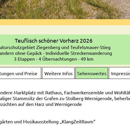
Teuflisch schöner Vorharz 2026
aturschutzgebiet Ziegenberg und Teufelsmauer-Stieg
ndern ohne Gepäck - Individuelle Streckenwanderung
3 Etappen - 4 Übernachtungen - 49 km
stungen und Preise
Weitere Infos
Sehenswertes
Impressi
esondere Marktplatz mit Rathaus, Fachwerkensemble und Wohlt
aliger Stammsitz der Grafen zu Stolberg-Wernigerode, beher
ssichten auf den Harz und Wernigerode
gärten und Musikausstellung „KlangZeitRaum“