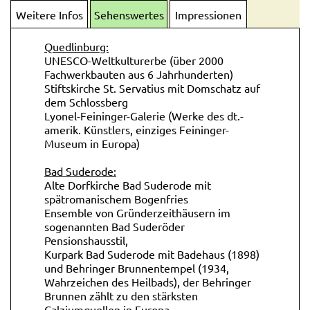
Weitere Infos
Sehenswertes
Impressionen
Quedlinburg:
UNESCO-Weltkulturerbe (über 2000
Fachwerkbauten aus 6 Jahrhunderten)
Stiftskirche St. Servatius mit Domschatz auf
dem Schlossberg
Lyonel-Feininger-Galerie (Werke des dt.-
amerik. Künstlers, einziges Feininger-
Museum in Europa)
Bad Suderode:
Alte Dorfkirche Bad Suderode mit
spätromanischem Bogenfries
Ensemble von Gründerzeithäusern im
sogenannten Bad Suderöder
Pensionshausstil,
Kurpark Bad Suderode mit Badehaus (1898)
und Behringer Brunnentempel (1934,
Wahrzeichen des Heilbads), der Behringer
Brunnen zählt zu den stärksten
Calziumquellen in Europa