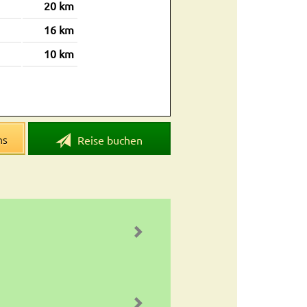
20 km
16 km
10 km
ns
Reise buchen