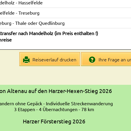
elholz - Hasselfelde
elfelde - Treseburg
eburg - Thale oder Quedlinburg
transfer nach Mandelholz (im Preis enthalten !)
reise
Reiseverlauf drucken
Ihre Frage an u
on Altenau auf den Harzer-Hexen-Stieg 2026
ndern ohne Gepäck - Individuelle Streckenwanderung
3 Etappen - 4 Übernachtungen - 78 km
Harzer Försterstieg 2026