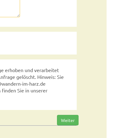
e erhoben und verarbeitet
frage gelöscht. Hinweis: Sie
fo@wandern-im-harz.de
finden Sie in unserer