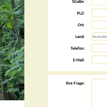
Straße:
PLZ:
Ort:
Land:
Telefon:
E-Mail:
Ihre Frage: