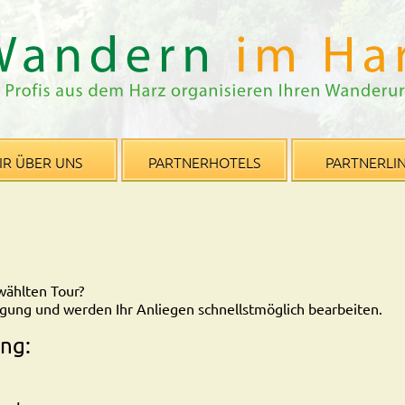
IR ÜBER UNS
PARTNERHOTELS
PARTNERLI
wählten Tour?
gung und werden Ihr Anliegen schnellstmöglich bearbeiten.
ng: