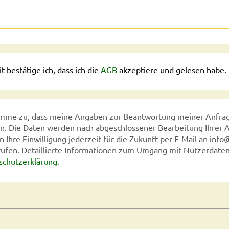
t bestätige ich, dass ich die
AGB
akzeptiere und gelesen habe.
timme zu, dass meine Angaben zur Beantwortung meiner Anfrag
n. Die Daten werden nach abgeschlossener Bearbeitung Ihrer An
 Ihre Einwilligung jederzeit für die Zukunft per E-Mail an in
ufen. Detaillierte Informationen zum Umgang mit Nutzerdaten 
schutzerklärung
.