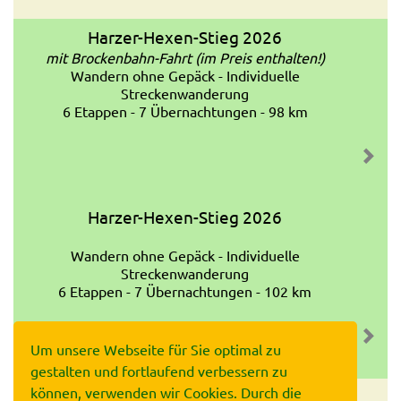
Info zum Wandern mit Hund
Harzer-Hexen-Stieg 2026
mit Brockenbahn-Fahrt (im Preis enthalten!)
Wandern ohne Gepäck - Individuelle
Streckenwanderung
6 Etappen - 7 Übernachtungen - 98 km
Harzer-Hexen-Stieg 2026
Wandern ohne Gepäck - Individuelle
Streckenwanderung
6 Etappen - 7 Übernachtungen - 102 km
Um unsere Webseite für Sie optimal zu
gestalten und fortlaufend verbessern zu
können, verwenden wir Cookies. Durch die