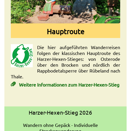
Hauptroute
Die hier aufgeführten Wanderreisen
folgen der klassischen Hauptroute des
Harzer-Hexen-Stieges: von Osterode
über den Brocken und nördlich der
Rappbodetalsperre über Rübeland nach
Thale.
Weitere Informationen zum Harzer-Hexen-Stieg
Harzer-Hexen-Stieg 2026
Wandern ohne Gepäck - Individuelle
Streckenwanderung