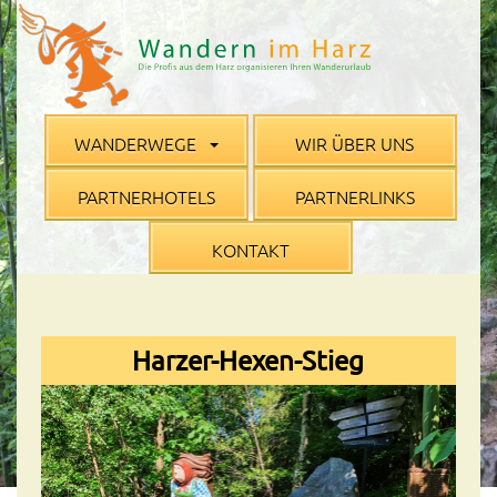
WANDERWEGE
WIR ÜBER UNS
PARTNERHOTELS
PARTNERLINKS
KONTAKT
Harzer-Hexen-Stieg